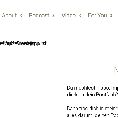
About
Podcast
Video
For You
N
Du möchtest Tipps, I
direkt in dein Postfach?
Dann trag dich in meine
alles darum, deinen Po