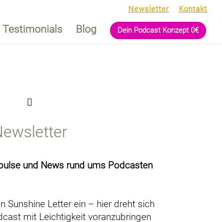
Newsletter
Kontakt
Testimonials
Blog
Dein Podcast Konzept 0€
ewsletter
mpulse und News rund ums Podcasten
n Sunshine Letter ein – hier dreht sich
dcast mit Leichtigkeit voranzubringen