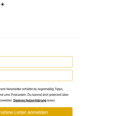
 ☀️
em Newsletter erhältst du regelmäßig Tipps,
nd ums Podcasten. Du kannst dich jederzeit über
abmelden.
Datenschutzerklärung
lesen.
shine Letter anmelden