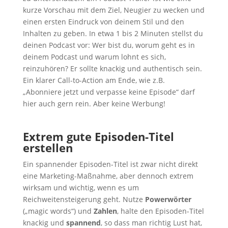
kurze Vorschau mit dem Ziel, Neugier zu wecken und
einen ersten Eindruck von deinem Stil und den
Inhalten zu geben. In etwa 1 bis 2 Minuten stellst du
deinen Podcast vor: Wer bist du, worum geht es in
deinem Podcast und warum lohnt es sich,
reinzuhören? Er sollte knackig und authentisch sein.
Ein klarer Call-to-Action am Ende, wie z.B.
„Abonniere jetzt und verpasse keine Episode“ darf
hier auch gern rein. Aber keine Werbung!
Extrem gute Episoden-Titel
erstellen
Ein spannender Episoden-Titel ist zwar nicht direkt
eine Marketing-Maßnahme, aber dennoch extrem
wirksam und wichtig, wenn es um
Reichweitensteigerung geht. Nutze
Powerwörter
(„magic words“) und
Zahlen
, halte den Episoden-Titel
knackig und
spannend
, so dass man richtig Lust hat,