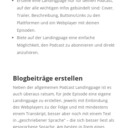
Erstelle eine Landingpage nur für deinen Podcast,
auf der alle wichtigen Infos gebündelt sind: Cover,
Trailer, Beschreibung, Buttons/Links zu den
Plattformen und ein Webplayer mit deinen
Episoden.
Biete auf der Landingpage eine einfache
Möglichkeit, den Podcast zu abonnieren und direkt
anzuhören.
Blogbeiträge erstellen
Neben der allgemeinen Podcast Landingpage ist es
auch überaus ratsam, für jede Episode eine eigene
Landingpage zu erstellen. Jeweils mit Einbindung
des Webplayers zu der Folge und mit mindestens
einem Transkript, besser aber noch mit einem Text
in „geschriebener Sprache“ – die sich besser liest als
gesprochene Sprache. Am besten in Form eines