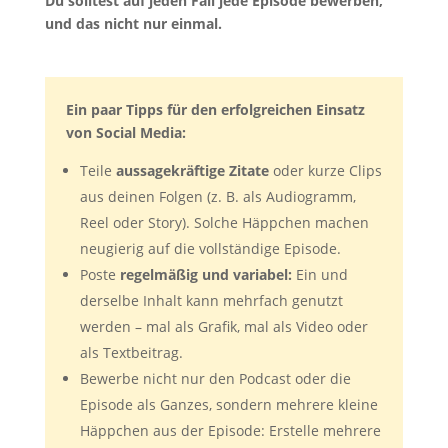
Du solltest auf jeden Fall jede Episode bewerben,
und das nicht nur einmal.
Ein paar Tipps für den erfolgreichen Einsatz
von Social Media:
Teile
aussagekräftige Zitate
oder kurze Clips
aus deinen Folgen (z. B. als Audiogramm,
Reel oder Story). Solche Häppchen machen
neugierig auf die vollständige Episode.
Poste
regelmäßig und variabel:
Ein und
derselbe Inhalt kann mehrfach genutzt
werden – mal als Grafik, mal als Video oder
als Textbeitrag.
Bewerbe nicht nur den Podcast oder die
Episode als Ganzes, sondern mehrere kleine
Häppchen aus der Episode: Erstelle mehrere