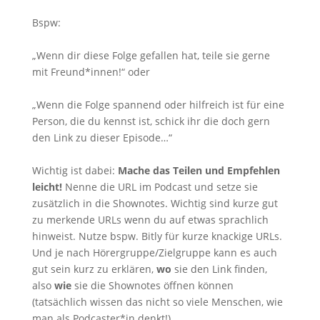
Bspw:
„Wenn dir diese Folge gefallen hat, teile sie gerne
mit Freund*innen!“ oder
„Wenn die Folge spannend oder hilfreich ist für eine
Person, die du kennst ist, schick ihr die doch gern
den Link zu dieser Episode…“
Wichtig ist dabei:
Mache das Teilen und Empfehlen
leicht!
Nenne die URL im Podcast und setze sie
zusätzlich in die Shownotes. Wichtig sind kurze gut
zu merkende URLs wenn du auf etwas sprachlich
hinweist. Nutze bspw. Bitly für kurze knackige URLs.
Und je nach Hörergruppe/Zielgruppe kann es auch
gut sein kurz zu erklären,
wo
sie den Link finden,
also
wie
sie die Shownotes öffnen können
(tatsächlich wissen das nicht so viele Menschen, wie
man als Podcaster*in denkt!)