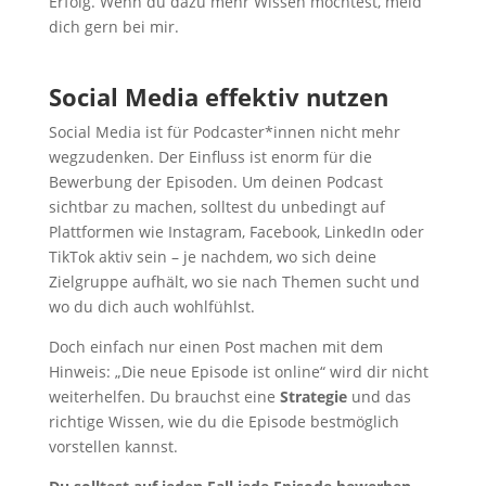
Erfolg. Wenn du dazu mehr Wissen möchtest, meld
dich gern bei mir.
Social Media effektiv nutzen
Social Media ist für Podcaster*innen nicht mehr
wegzudenken. Der Einfluss ist enorm für die
Bewerbung der Episoden. Um deinen Podcast
sichtbar zu machen, solltest du unbedingt auf
Plattformen wie Instagram, Facebook, LinkedIn oder
TikTok aktiv sein – je nachdem, wo sich deine
Zielgruppe aufhält, wo sie nach Themen sucht und
wo du dich auch wohlfühlst.
Doch einfach nur einen Post machen mit dem
Hinweis: „Die neue Episode ist online“ wird dir nicht
weiterhelfen. Du brauchst eine
Strategie
und das
richtige Wissen, wie du die Episode bestmöglich
vorstellen kannst.