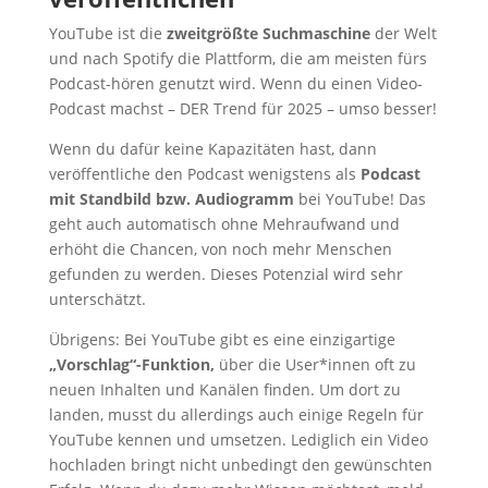
YouTube ist die
zweitgrößte Suchmaschine
der Welt
und nach Spotify die Plattform, die am meisten fürs
Podcast-hören genutzt wird. Wenn du einen Video-
Podcast machst – DER Trend für 2025 – umso besser!
Wenn du dafür keine Kapazitäten hast, dann
veröffentliche den Podcast wenigstens als
Podcast
mit Standbild bzw. Audiogramm
bei YouTube! Das
geht auch automatisch ohne Mehraufwand und
erhöht die Chancen, von noch mehr Menschen
gefunden zu werden. Dieses Potenzial wird sehr
unterschätzt.
Übrigens: Bei YouTube gibt es eine einzigartige
„Vorschlag“-Funktion,
über die User*innen oft zu
neuen Inhalten und Kanälen finden. Um dort zu
landen, musst du allerdings auch einige Regeln für
YouTube kennen und umsetzen. Lediglich ein Video
hochladen bringt nicht unbedingt den gewünschten