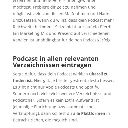
erreichen und neue Hörer*innen gewinnen
möchtest. Probiere dir Zeit zu nehmen und
möglichst viele von diesen Maßnahmen und Hacks
umzusetzen, wenn du willst, dass dein Podcast mehr
Reichweite bekommt. Setze nicht nur auf ein Pferd!
Ein Marketing-Mix und Präsenz auf verschiedenen
Kanälen ist unabdingbar für deinen Podcast-Erfolg.
Podcast in allen relevanten
Verzeichnissen eintragen
Sorge dafür, dass dein Podcast wirklich
überall zu
finden ist
. Hier gilt: je breiter gestreut, desto besser.
Es gibt nicht nur Apple Podcasts und Spotify.
Sondern noch viele viele weitere Verzeichnisse und
Podcatcher. Sofern es kein Extra-Aufwand ist
(einmalige Einrichtung bzw. automatische
Verknüpfung), dann solltest du
alle
Plattformen
in
Betracht ziehen, die möglich sind.